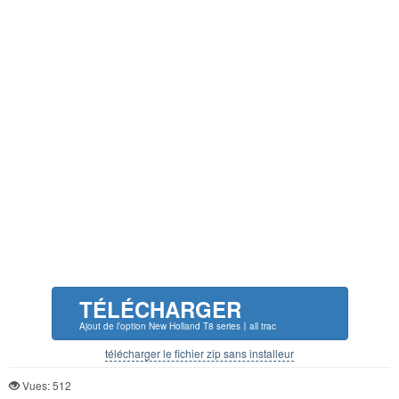
TÉLÉCHARGER
Ajout de l’option New Holland T8 series〡all trac
télécharger le fichier zip sans installeur
Vues: 512