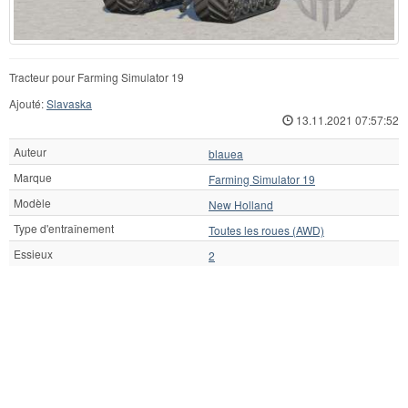
Tracteur pour Farming Simulator 19
Ajouté:
Slavaska
13.11.2021 07:57:52
Auteur
blauea
Marque
Farming Simulator 19
Modèle
New Holland
Type d'entraînement
Toutes les roues (AWD)
Essieux
2