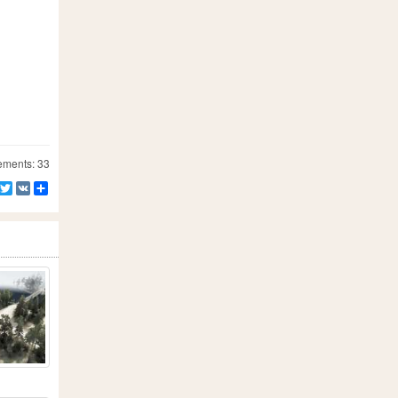
ements: 33
Facebook
Twitter
VK
Partager