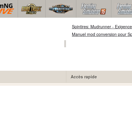
Spintires: Mudrunner - Exigenc
Manuel mod conversion pour S
Accès rapide