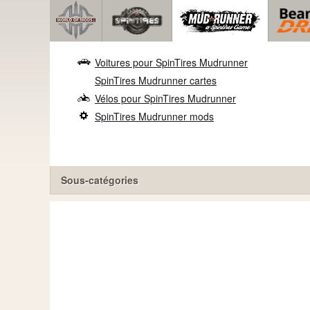
Voitures pour SpinTires Mudrunner
SpinTires Mudrunner cartes
Vélos pour SpinTires Mudrunner
SpinTires Mudrunner mods
Sous-catégories