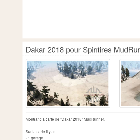
Dakar 2018 pour Spintires MudRu
Montrant la carte de "Dakar 2018" MudRunner.
Sur la carte il y a:
- 1 garage