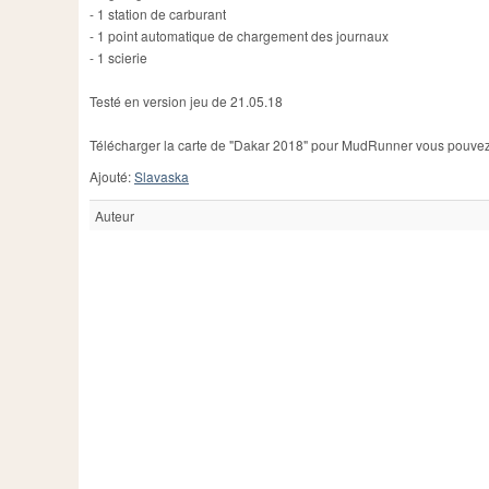
- 1 station de carburant
- 1 point automatique de chargement des journaux
- 1 scierie
Testé en version jeu de 21.05.18
Télécharger la carte de "Dakar 2018" pour MudRunner vous pouvez c
Ajouté:
Slavaska
Auteur