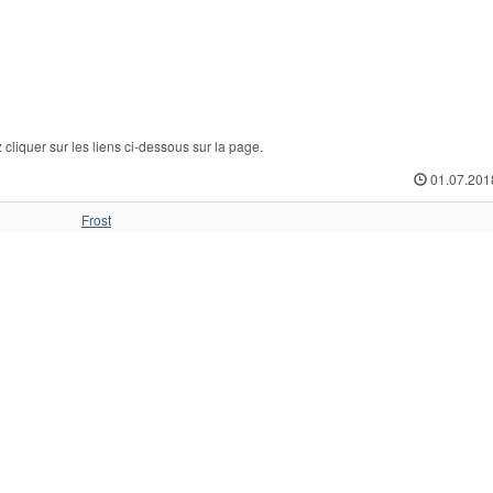
liquer sur les liens ci-dessous sur la page.
01.07.201
Frost