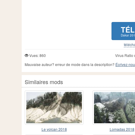
TÉ
Dakar 20
télécha
Vues: 860
Virus Ratio 
Mauvaise auteur? erreur de mode dans la description?
Écrivez-nou
Similaires mods
Le volcan 2018
Lomadas 2018