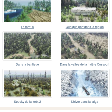
La forêt 8
Quelque part dans la région
Dans la banlieue
Dans la vallée de la rivière Oussouri
Spooky de la forêt 2
L’hiver dans la taïga