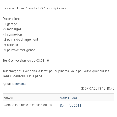
La carte d'Hiver "dans la forêt" pour Spintires.
Description:
- 1 garage
- 2 recharges
- 1 connexion
- 2 points de chargement
- 6 scieries
- 9 points d'intelligence
Testé en version jeu de 03.03.16
Télécharger "Hiver dans la forêt" pour Spintires, vous pouvez cliquer sur les
liens ci-dessous sur la page.
Ajouté:
Slavaska
07.07.2018 15:48:40
Auteur
Maks Dudar
Compatible avec la version du jeu
SpinTires 2014