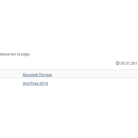
essous sur la page.
25.07.201
Василий Петров
SpinTires 2014