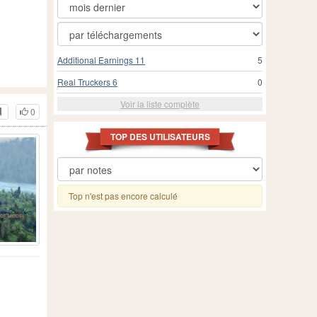
Additional Earnings 11
5
Real Truckers 6
0
Voir la liste complète
0
TOP DES UTILISATEURS
Top n'est pas encore calculé