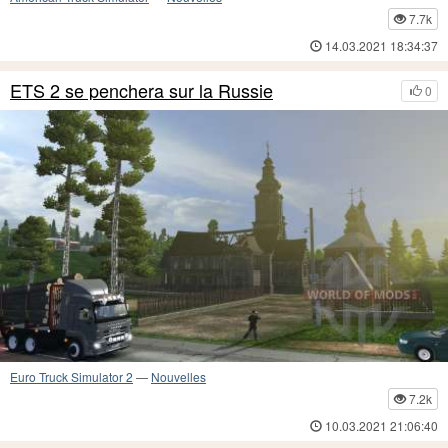
7.7k
14.03.2021 18:34:37
ETS 2 se penchera sur la Russie
0
Euro Truck Simulator 2
—
Nouvelles
7.2k
10.03.2021 21:06:40