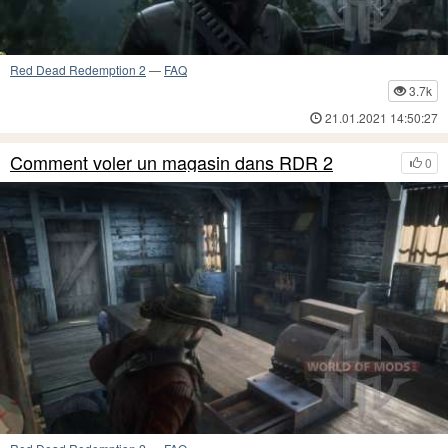
Red Dead Redemption 2
—
FAQ
3.7k
21.01.2021 14:50:27
Comment voler un magasin dans RDR 2
0