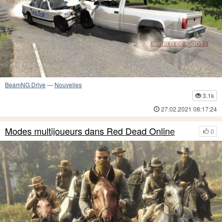
BeamNG Drive
—
Nouvelles
3.1k
27.02.2021 08:17:24
Modes multijoueurs dans Red Dead Online
0