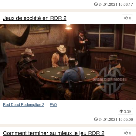
24.01.2021 15:06:17
Jeux de société en RDR 2
0
Red Dead Redemption 2
—
FAQ
3.3k
24.01.2021 15:05:06
Comment terminer au mieux le jeu RDR 2
0