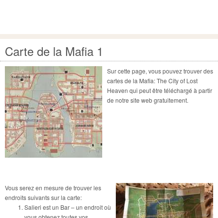
Carte de la Mafia 1
Sur cette page, vous pouvez trouver des
cartes de la Mafia: The City of Lost
Heaven qui peut être téléchargé à partir
de notre site web gratuitement.
Vous serez en mesure de trouver les
endroits suivants sur la carte:
Salieri est un Bar – un endroit où
vous obtenez toutes vos