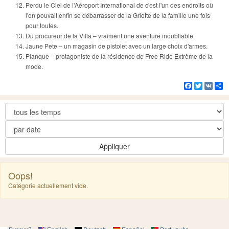
Perdu le Ciel de l'Aéroport International de c'est l'un des endroits où
l'on pouvait enfin se débarrasser de la Griotte de la famille une fois
pour toutes.
Du procureur de la Villa – vraiment une aventure inoubliable.
Jaune Pete – un magasin de pistolet avec un large choix d'armes.
Planque – protagoniste de la résidence de Free Ride Extrême de la
mode.
Facebook
Twitter
VK
Pa
Appliquer
Oops!
Catégorie actuellement vide.