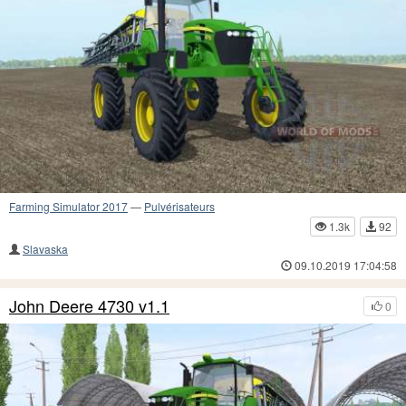
Farming Simulator 2017
—
Pulvérisateurs
1.3k
92
Slavaska
09.10.2019 17:04:58
John Deere 4730 v1.1
0