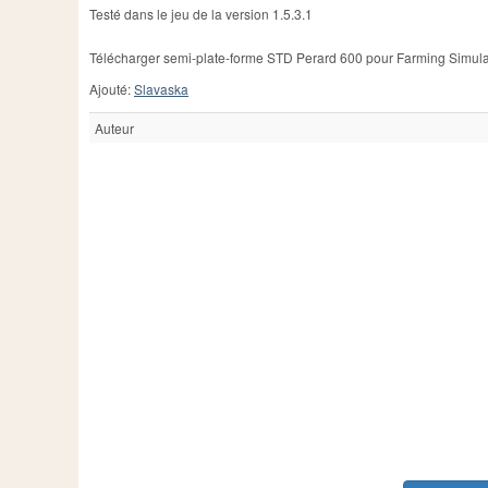
Testé dans le jeu de la version 1.5.3.1
Télécharger semi-plate-forme STD Perard 600 pour Farming Simulato
Ajouté:
Slavaska
Auteur