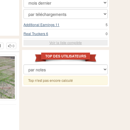
Additional Earnings 11
5
Real Truckers 6
0
Voir la liste complète
0
TOP DES UTILISATEURS
Top n'est pas encore calculé