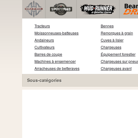
Tracteurs
Bennes
Moissonneuses-batteuses
Remorques à grain
Andaineurs
Cuves à lisier
Cultivateurs
Chargeuses
Barres de coupe
Équipement forestier
Machines à ensemencer
Chargeuses sur pneu
Arracheuses de betteraves
Chargeuses avant
Sous-catégories