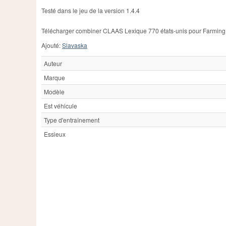
Testé dans le jeu de la version 1.4.4
Télécharger combiner CLAAS Lexique 770 états-unis pour Farming Si
Ajouté:
Slavaska
Auteur
Marque
Modèle
Est véhicule
Type d'entraînement
Essieux