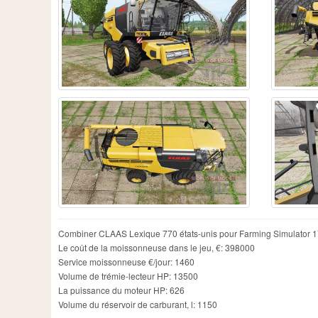
Combiner CLAAS Lexique 770 états-unis pour Farming Simulator 1
Le coût de la moissonneuse dans le jeu, €: 398000
Service moissonneuse €/jour: 1460
Volume de trémie-lecteur HP: 13500
La puissance du moteur HP: 626
Volume du réservoir de carburant, l: 1150