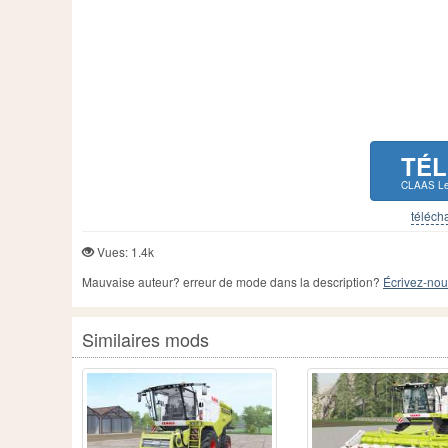
TÉ
CLAAS Le
télécha
Vues: 1.4k
Mauvaise auteur? erreur de mode dans la description?
Écrivez-nou
Similaires mods