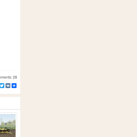
ements: 28
Facebook
Twitter
VK
Partager