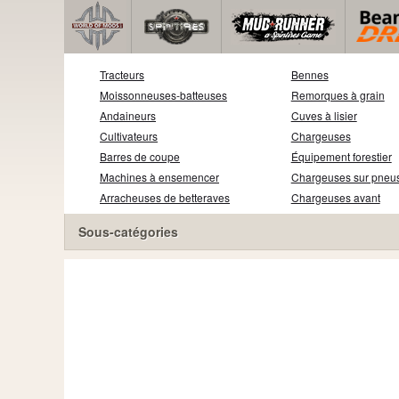
Tracteurs
Bennes
Moissonneuses-batteuses
Remorques à grain
Andaineurs
Cuves à lisier
Cultivateurs
Chargeuses
Barres de coupe
Équipement forestier
Machines à ensemencer
Chargeuses sur pneu
Arracheuses de betteraves
Chargeuses avant
Sous-catégories