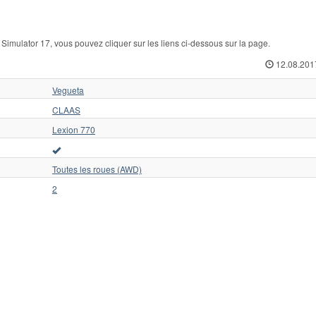
mulator 17, vous pouvez cliquer sur les liens ci-dessous sur la page.
12.08.201
Vegueta
CLAAS
Lexion 770
Toutes les roues (AWD)
2