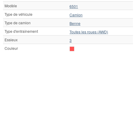
Modèle
6501
Type de véhicule
Camion
Type de camion
Benne
Type d'entraînement
Toutes les roues (AWD)
Essieux
3
Couleur