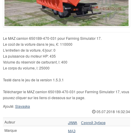
Le MAZ camion 6501В9-470-031 pour Farming Simulator 17.
Le coût de la voiture dans le jeu, €: 110000
L'entretien de la voiture, €/jour: 0
La puissance du moteur HP: 435
Volume du réservoir de carburant, l: 400
Le corps du volume, l: 25000
Testé dans le jeu de la version 1.5.3.1
Télécharger le MAZ camion 6501В9-470-031 pour Farming Simulator 17, vous
pouvez cliquer sur les liens ci-dessous sur la page.
Ajouté:
Slavaska
05.07.2018 16:32:34
Auteur
JAWA
Сергей Зубков
Marque
МАЗ