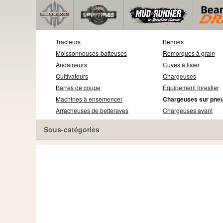
Tracteurs
Bennes
Moissonneuses-batteuses
Remorques à grain
Andaineurs
Cuves à lisier
Cultivateurs
Chargeuses
Barres de coupe
Équipement forestier
Machines à ensemencer
Chargeuses sur pne
Arracheuses de betteraves
Chargeuses avant
Sous-catégories