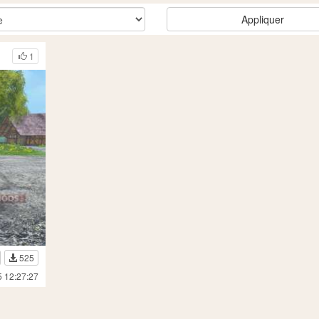
Appliquer
1
525
5 12:27:27