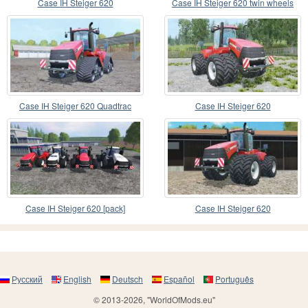
Case IH Steiger 620
Case IH Steiger 620 twin wheels
Case IH Steiger 620 Quadtrac
Case IH Steiger 620
Case IH Steiger 620 [pack]
Case IH Steiger 620
Русский
English
Deutsch
Español
Português
© 2013-2026, "WorldOfMods.eu"