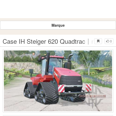
Marque
Case IH Steiger 620 Quadtrac〡nouveaux
0