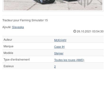
Tracteur pour Farming Simulator 15
Ajouté:
Slavaska
26.10.2021 03:54:30
Auteur
McKnight
Marque
Case IH
Modèle
Steiger
Type d'entraînement
Toutes les roues (AWD)
Essieux
2