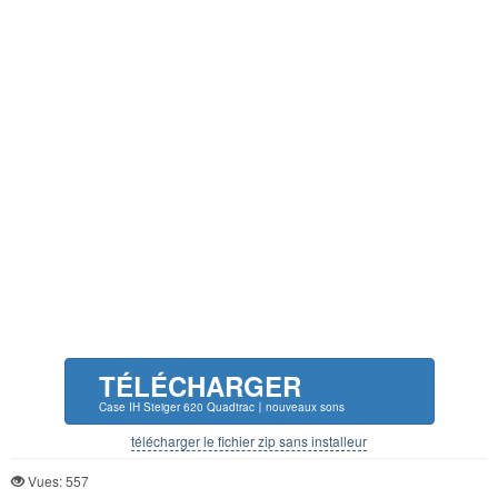
TÉLÉCHARGER
Case IH Steiger 620 Quadtrac〡nouveaux sons
télécharger le fichier zip sans installeur
Vues: 557