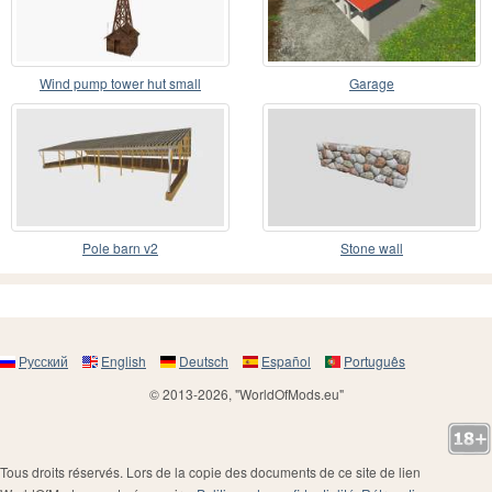
Wind pump tower hut small
Garage
Pole barn v2
Stone wall
Русский
English
Deutsch
Español
Português
© 2013-2026, "WorldOfMods.eu"
Tous droits réservés. Lors de la copie des documents de ce site de lien