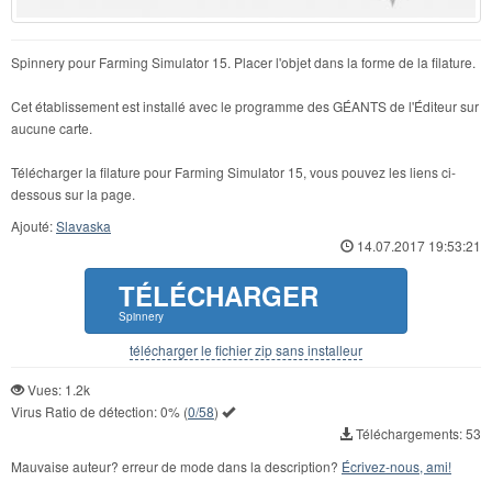
Spinnery pour Farming Simulator 15. Placer l'objet dans la forme de la filature.
Cet établissement est installé avec le programme des GÉANTS de l'Éditeur sur
aucune carte.
Télécharger la filature pour Farming Simulator 15, vous pouvez les liens ci-
dessous sur la page.
Ajouté:
Slavaska
14.07.2017 19:53:21
TÉLÉCHARGER
Spinnery
télécharger le fichier zip sans installeur
Vues: 1.2k
Virus Ratio de détection:
0%
(
0/58
)
Téléchargements: 53
Mauvaise auteur? erreur de mode dans la description?
Écrivez-nous, ami!