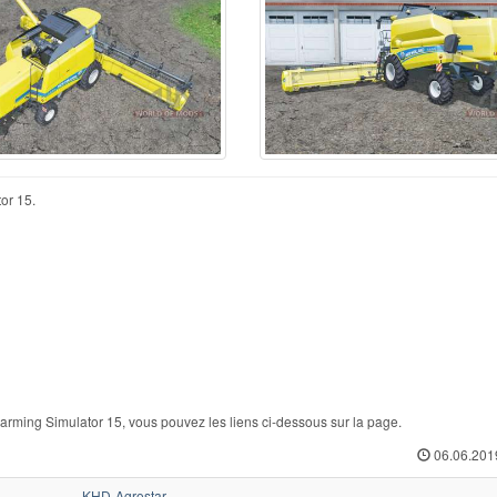
or 15.
ming Simulator 15, vous pouvez les liens ci-dessous sur la page.
06.06.201
KHD-Agrostar