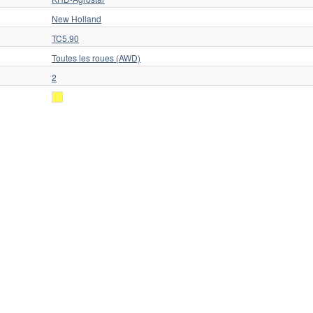
New Holland
TC5.90
Toutes les roues (AWD)
2