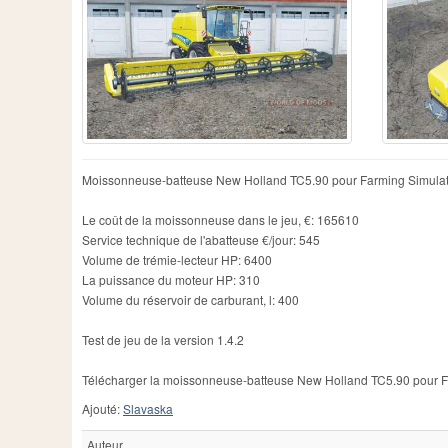
Moissonneuse-batteuse New Holland TC5.90 pour Farming Simulat
Le coût de la moissonneuse dans le jeu, €: 165610
Service technique de l'abatteuse €/jour: 545
Volume de trémie-lecteur HP: 6400
La puissance du moteur HP: 310
Volume du réservoir de carburant, l: 400
Test de jeu de la version 1.4.2
Télécharger la moissonneuse-batteuse New Holland TC5.90 pour Far
Ajouté:
Slavaska
Auteur