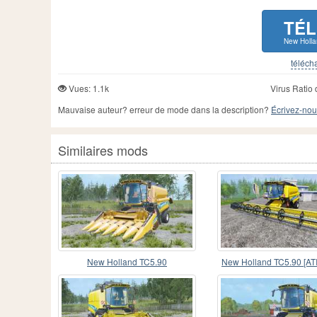
TÉ
New Holl
télécha
Vues: 1.1k
Virus Ratio 
Mauvaise auteur? erreur de mode dans la description?
Écrivez-nou
Similaires mods
New Holland TC5.90
New Holland TC5.90 [AT