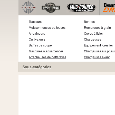
Tracteurs
Bennes
Moissonneuses-batteuses
Remorques à grain
Andaineurs
Cuves à lisier
Cultivateurs
Chargeuses
Barres de coupe
Équipement forestier
Machines à ensemencer
Chargeuses sur pneu
Arracheuses de betteraves
Chargeuses avant
Sous-catégories