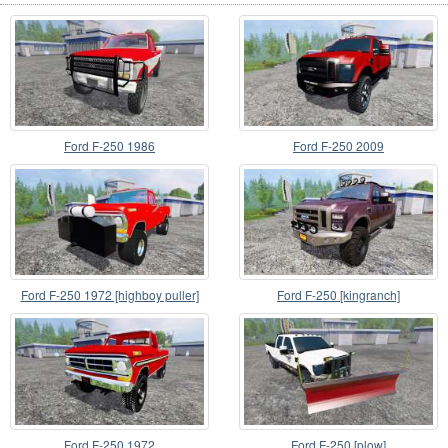
Ford F-250 1986
Ford F-250 2009
Ford F-250 1972 [highboy puller]
Ford F-250 [kingranch]
Ford F-250 1972
Ford F-250 [plow]