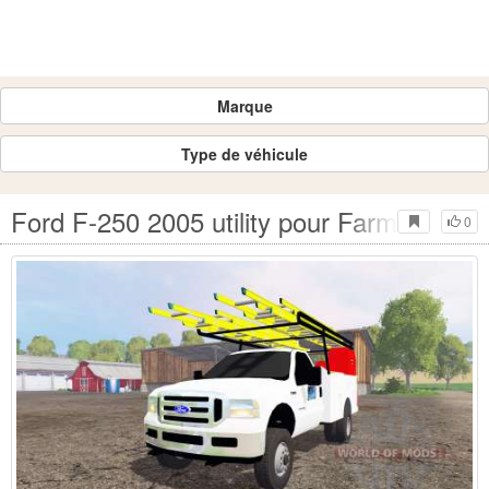
Marque
Type de véhicule
Ford F-250 2005 utility pour Farming Sim
0