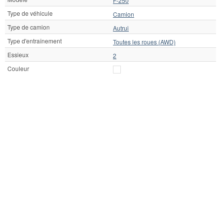
F-250
Type de véhicule
Camion
Type de camion
Autrui
Type d'entraînement
Toutes les roues (AWD)
Essieux
2
Couleur