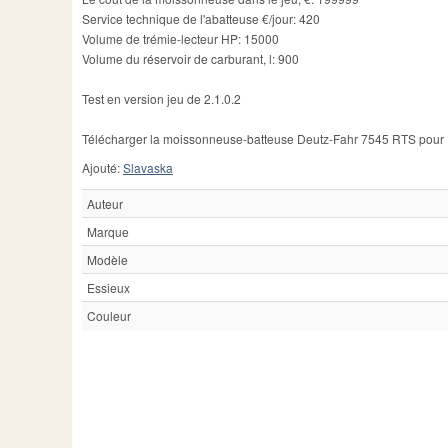
Service technique de l'abatteuse €/jour: 420
Volume de trémie-lecteur HP: 15000
Volume du réservoir de carburant, l: 900
Test en version jeu de 2.1.0.2
Télécharger la moissonneuse-batteuse Deutz-Fahr 7545 RTS pour F
Ajouté:
Slavaska
Auteur
Marque
Modèle
Essieux
Couleur