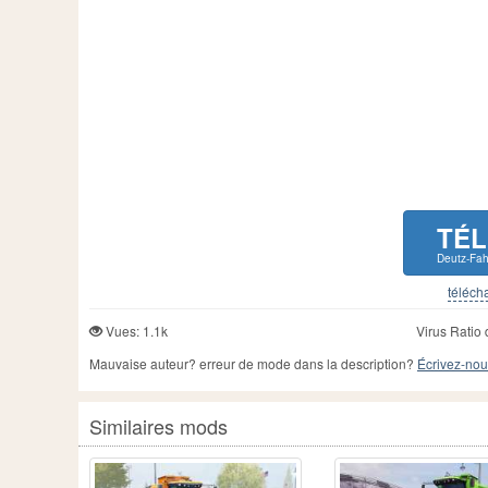
TÉ
Deutz-Fa
télécha
Vues: 1.1k
Virus Ratio 
Mauvaise auteur? erreur de mode dans la description?
Écrivez-nou
Similaires mods