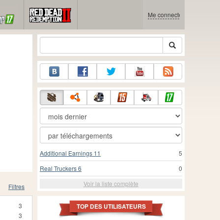
Me connecter
Additional Earnings 11
5
Real Truckers 6
0
Voir la liste complète
Filtres
3
TOP DES UTILISATEURS
3