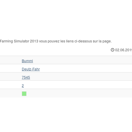
arming Simulator 2013 vous pouvez les liens ci-dessous sur la page.
02.06.201
Bummi
Deutz-Fahr
7545
2