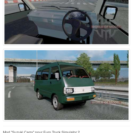
Mod "Suzuki Carry" pour Euro Truck Simulator 2.