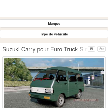
Marque
Type de véhicule
Suzuki Carry pour Euro Truck Simulator 
0