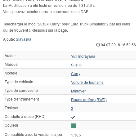
La Modification a été testé en version jeu de 1.31.2.6 s.
Vous pouvez acheter dans le showroom de la DAF.
Télécharger le mod "Suzuki Carry" pour Euro Truck Simulator 2 par les liens
qui se trouvent ci-dessous sur la page.
Ajouté:
Slavaska
04.07.2018 16:52:56
Auteur
Yuli Indrayana
Marque
Suzuki
Modèle
Carry
Type de véhicule
Voiture de tourisme
Type de carrosserie
Mikroven
Type d'entraînement
Roues arrière (RWD)
Essieux
2
Conduite à droite (RHD)
Couleur
Compatible avec la version du jeu
1.10.x