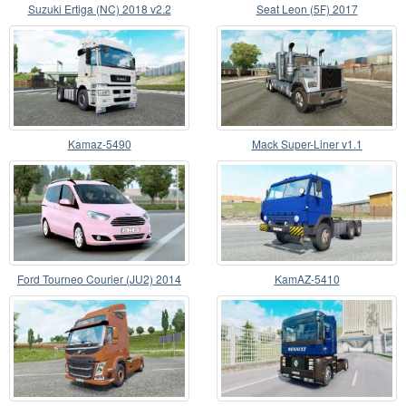
Suzuki Ertiga (NC) 2018 v2.2
Seat Leon (5F) 2017
Kamaz-5490
Mack Super-Liner v1.1
Ford Tourneo Courier (JU2) 2014
KamAZ-5410