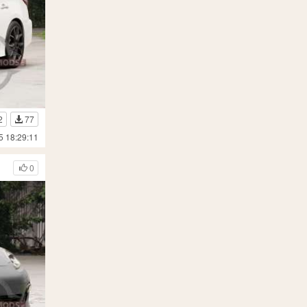
2
77
5 18:29:11
0