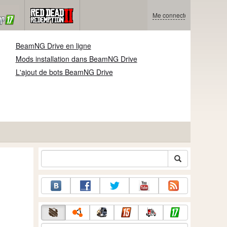
Me connecter
BeamNG Drive en ligne
Mods installation dans BeamNG Drive
L'ajout de bots BeamNG Drive