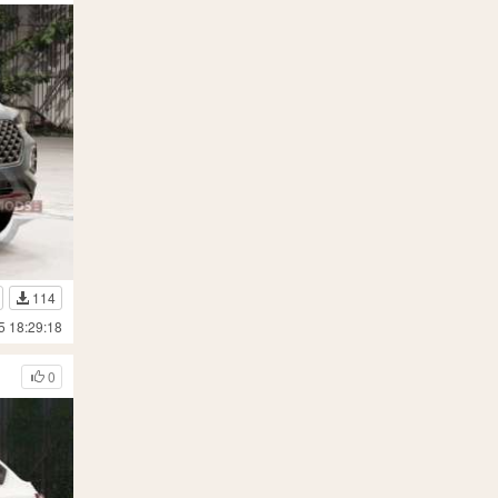
114
5 18:29:18
0