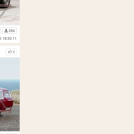
284
5 18:30:11
0