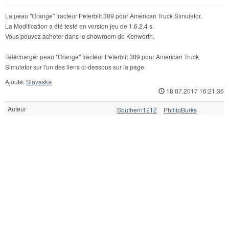
La peau "Orange" tracteur Peterbilt 389 pour American Truck Simulator.
La Modification a été testé en version jeu de 1.6.2.4 s.
Vous pouvez acheter dans le showroom de Kenworth.
Télécharger peau "Orange" tracteur Peterbilt 389 pour American Truck
Simulator sur l'un des liens ci-dessous sur la page.
Ajouté:
Slavaska
18.07.2017 16:21:36
Auteur
Southern1212
PhillipBurks