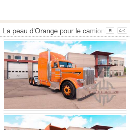
La peau d'Orange pour le camion Peterbi
0